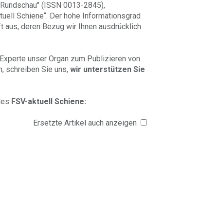
e Rundschau" (ISSN 0013-2845),
ktuell Schiene“. Der hohe Informationsgrad
t aus, deren Bezug wir Ihnen ausdrücklich
r Experte unser Organ zum Publizieren von
, schreiben Sie uns,
wir unterstützen Sie
 des
FSV-aktuell Schiene:
Ersetzte Artikel auch anzeigen