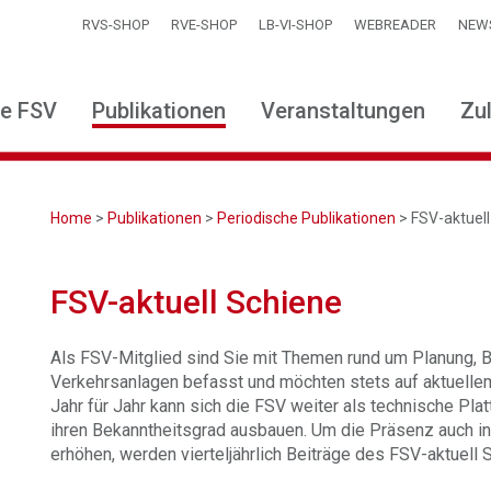
RVS-SHOP
RVE-SHOP
LB-VI-SHOP
WEBREADER
NEW
ie FSV
Publikationen
Veranstaltungen
Zu
Home
>
Publikationen
>
Periodische Publikationen
> FSV-aktuell
FSV-aktuell Schiene
Als FSV-Mitglied sind Sie mit Themen rund um Planung, B
Verkehrsanlagen befasst und möchten stets auf aktuelle
Jahr für Jahr kann sich die FSV weiter als technische P
ihren Bekanntheitsgrad ausbauen. Um die Präsenz auch 
erhöhen, werden vierteljährlich Beiträge des FSV-aktuell 