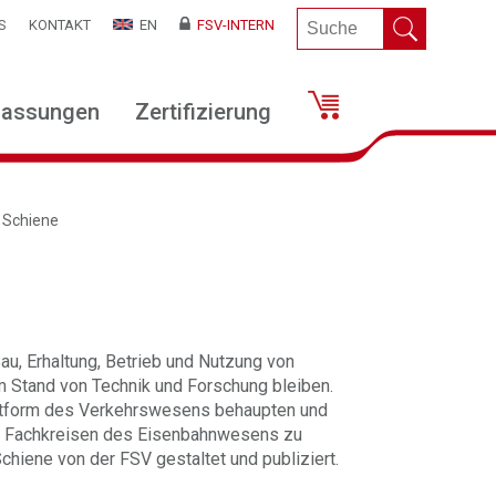
S
KONTAKT
EN
FSV-INTERN
lassungen
Zertifizierung
 Schiene
au, Erhaltung, Betrieb und Nutzung von
m Stand von Technik und Forschung bleiben.
lattform des Verkehrswesens behaupten und
in Fachkreisen des Eisenbahnwesens zu
Schiene von der FSV gestaltet und publiziert.