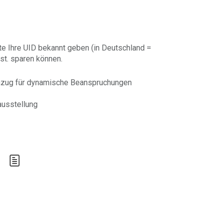
te Ihre UID bekannt geben (in Deutschland =
st. sparen können.
azug für dynamische Beanspruchungen
usstellung