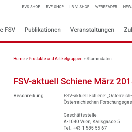
RVS-SHOP
RVE-SHOP
LB-VI-SHOP
WEBREADER
NEW
ie FSV
Publikationen
Veranstaltungen
Zu
Home
>
Produkte und Artikelgruppen
> Stammdaten
FSV-aktuell Schiene März 201
Beschreibung
FSV-aktuell Schiene: „Österreich-T
Österreichischen Forschungsgese
Geschäftsstelle:
A-1040 Wien, Karlsgasse 5
Tel.: +43 1 585 55 67