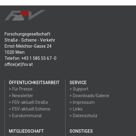
Forschungsgesellschaft
Straße - Schiene - Verkehr
Ernst-Melchior-Gasse 24
1020 Wien
Telefon: +43 1 585 55 67 -0
office(at)fsv.at
ÖFFENTLICHKEITSARBEIT
SERVICE
> Für Presse
> Support
> Newsletter
> Downloads/Galerie
> FSV-aktuell Straße
> Impressum
> FSV-aktuell Schiene
> Links
> Eurokommunal
> Datenschutz
MITGLIEDSCHAFT
SONSTIGES