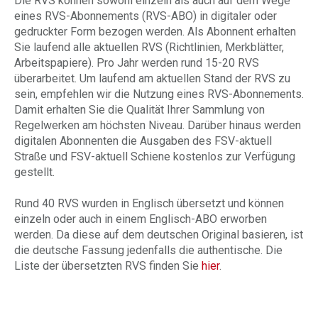
Die RVS können sowohl einzeln als auch auf dem Wege
eines RVS-Abonnements (RVS-ABO) in digitaler oder
gedruckter Form bezogen werden. Als Abonnent erhalten
Sie laufend alle aktuellen RVS (Richtlinien, Merkblätter,
Arbeitspapiere).
Pro Jahr werden rund 15-20 RVS
überarbeitet. Um laufend am aktuellen Stand der RVS
zu
sein, empfehlen wir die Nutzung eines RVS
-Abonnements.
Damit erhalten Sie die Qualität Ihrer Sammlung von
Regelwerken am höchsten Niveau. Darüber hinaus werden
digitalen Abonnenten die Ausgaben des FSV-aktuell
Straße und FSV-aktuell Schiene kostenlos zur Verfügung
gestellt.
Rund 40 RVS wurden in Englisch übersetzt und können
einzeln oder auch in einem Englisch-ABO erworben
werden. Da diese auf dem deutschen Original basieren, ist
die deutsche Fassung jedenfalls die authentische. Die
Liste der übersetzten RVS finden Sie
hier
.