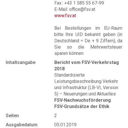
Fax.: +43 1 585 55 67-99
E-Mail: office@fsv.at
www.fsv.at
Bei Bestellungen im EU-Raum
bitte Ihre UID bekannt geben (in
Deutschland = De + 9 Ziffern), da
Sie so die Mehrwertsteuer
sparen können.
Inhaltsangabe
Bericht vom FSV-Verkehrstag
2018
Standardisierte
Leistungsbeschreibung Verkehr
und Infrastruktur (LB-VI, Version
5) – Neuerungen und Aktuelles
FSV-Nachwuchsförderung
FSV-Grundsätze der Ethik
Seiten
2
Ausgabedatum
05.01.2019