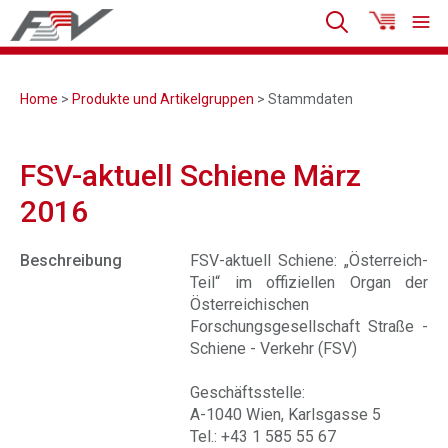
Home
>
Produkte und Artikelgruppen
> Stammdaten
FSV-aktuell Schiene März
2016
Beschreibung
FSV-aktuell Schiene: „Österreich-
Teil“ im offiziellen Organ der
Österreichischen
Forschungsgesellschaft Straße -
Schiene - Verkehr (FSV)
Geschäftsstelle:
A-1040 Wien, Karlsgasse 5
Tel.: +43 1 585 55 67