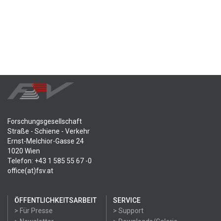
Forschungsgesellschaft
Straße - Schiene - Verkehr
Ernst-Melchior-Gasse 24
1020 Wien
Telefon: +43 1 585 55 67 -0
office(at)fsv.at
ÖFFENTLICHKEITSARBEIT
SERVICE
> Für Presse
> Support