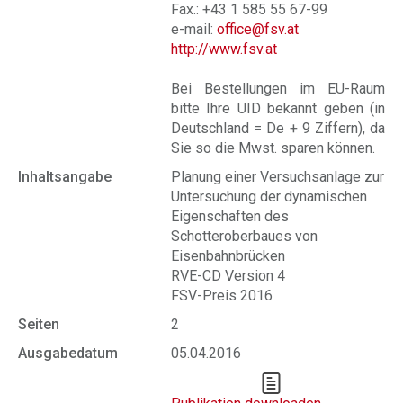
Fax.: +43 1 585 55 67-99
e-mail:
office@fsv.at
http://www.fsv.at
Bei Bestellungen im EU-Raum
bitte Ihre UID bekannt geben (in
Deutschland = De + 9 Ziffern), da
Sie so die Mwst. sparen können.
Inhaltsangabe
Planung einer Versuchsanlage zur
Untersuchung der dynamischen
Eigenschaften des
Schotteroberbaues von
Eisenbahnbrücken
RVE-CD Version 4
FSV-Preis 2016
Seiten
2
Ausgabedatum
05.04.2016