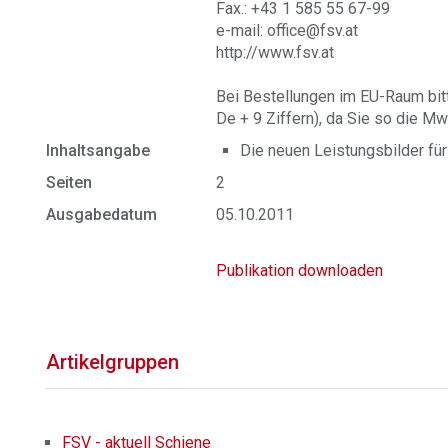
Fax.: +43 1 585 55 67-99
e-mail: office@fsv.at
http://www.fsv.at
Bei Bestellungen im EU-Raum bit
De + 9 Ziffern), da Sie so die Mw
Inhaltsangabe
Die neuen Leistungsbilder f
Seiten
2
Ausgabedatum
05.10.2011
Publikation downloaden
Artikelgruppen
FSV - aktuell Schiene