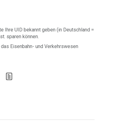
te Ihre UID bekannt geben (in Deutschland =
st. sparen können.
ür das Eisenbahn- und Verkehrswesen