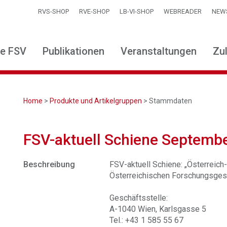
RVS-SHOP
RVE-SHOP
LB-VI-SHOP
WEBREADER
NEW
ie FSV
Publikationen
Veranstaltungen
Zu
Home
>
Produkte und Artikelgruppen
> Stammdaten
FSV-aktuell Schiene Septemb
Beschreibung
FSV-aktuell Schiene: „Österreich-T
Österreichischen Forschungsgese
Geschäftsstelle:
A-1040 Wien, Karlsgasse 5
Tel.: +43 1 585 55 67