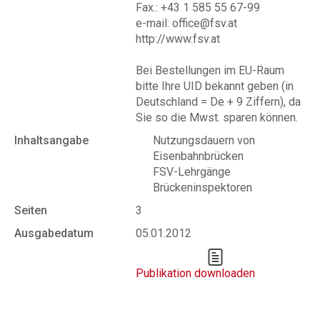
Fax.: +43 1 585 55 67-99
e-mail: office@fsv.at
http://www.fsv.at
Bei Bestellungen im EU-Raum
bitte Ihre UID bekannt geben (in
Deutschland = De + 9 Ziffern), da
Sie so die Mwst. sparen können.
Inhaltsangabe
Nutzungsdauern von
Eisenbahnbrücken
FSV-Lehrgänge
Brückeninspektoren
Seiten
3
Ausgabedatum
05.01.2012
Publikation downloaden