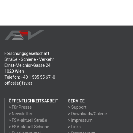
Forschungsgesellschaft
Straße - Schiene - Verkehr
Ernst-Melchior-Gasse 24
1020 Wien
Telefon: +43 1 585 55 67 -0
office(at)fsv.at
ÖFFENTLICHKEITSARBEIT
SERVICE
> Für Presse
> Support
> Newsletter
> Downloads/Galerie
> FSV-aktuell Straße
> Impressum
> FSV-aktuell Schiene
> Links