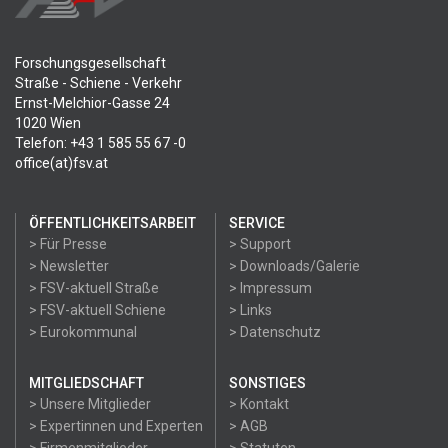
Forschungsgesellschaft
Straße - Schiene - Verkehr
Ernst-Melchior-Gasse 24
1020 Wien
Telefon: +43 1 585 55 67 -0
office(at)fsv.at
ÖFFENTLICHKEITSARBEIT
SERVICE
> Für Presse
> Support
> Newsletter
> Downloads/Galerie
> FSV-aktuell Straße
> Impressum
> FSV-aktuell Schiene
> Links
> Eurokommunal
> Datenschutz
MITGLIEDSCHAFT
SONSTIGES
> Unsere Mitglieder
> Kontakt
> Expertinnen und Experten
> AGB