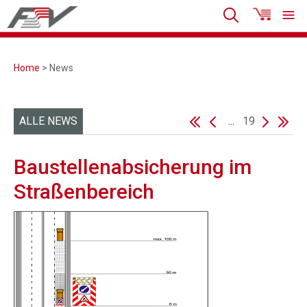
Home
> News
ALLE NEWS
...
19
Baustellenabsicherung im
Straßenbereich