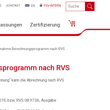
S
KONTAKT
EN
FSV-INTERN
lassungen
Zertifizierung
bnahme Berechnungsprogramm nach RVS
sprogramm nach RVS
nung“ kann die Abrechnung nach RVS
019, bzw. RVS 08.97.06, Ausgabe