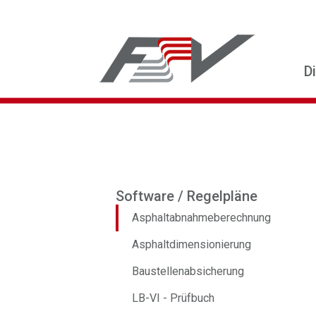
D
Software / Regelpläne
Asphaltabnahmeberechnung
Asphaltdimensionierung
Baustellenabsicherung
LB-VI - Prüfbuch