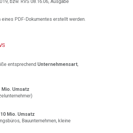
2019, bzw. RVS 08.16.06, Ausgabe
m eines PDF-Dokumentes erstellt werden.
RVS
röße entsprechend
Unternehmensart
,
 Mio. Umsatz
zelunternehmer)
 10 Mio. Umsatz
ungsbüros, Bauunternehmen, kleine