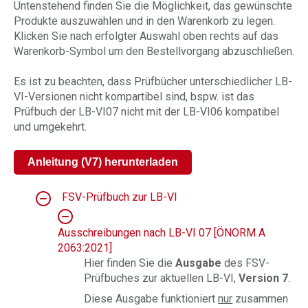
Untenstehend finden Sie die Möglichkeit, das gewünschte
Produkte auszuwählen und in den Warenkorb zu legen.
Klicken Sie nach erfolgter Auswahl oben rechts auf das
Warenkorb-Symbol um den Bestellvorgang abzuschließen.
Es ist zu beachten, dass Prüfbücher unterschiedlicher LB-
VI-Versionen nicht kompartibel sind, bspw. ist das
Prüfbuch der LB-VI07 nicht mit der LB-VI06 kompatibel
und umgekehrt.
Anleitung (V7) herunterladen
FSV-Prüfbuch zur LB-VI
Ausschreibungen nach LB-VI 07 [ÖNORM A
2063:2021]
Hier finden Sie die
Ausgabe
des FSV-
Prüfbuches zur aktuellen LB-VI,
Version 7
.
Diese Ausgabe funktioniert
nur
zusammen