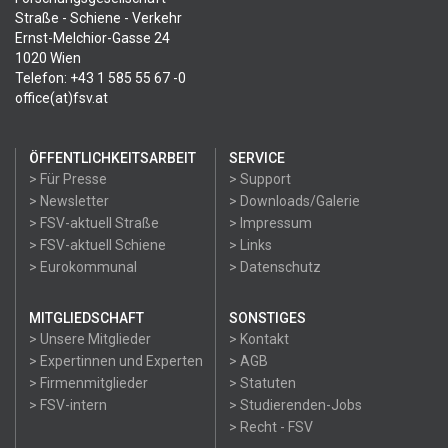
Straße - Schiene - Verkehr
Ernst-Melchior-Gasse 24
1020 Wien
Telefon: +43 1 585 55 67 -0
office(at)fsv.at
ÖFFENTLICHKEITSARBEIT
SERVICE
> Für Presse
> Support
> Newsletter
> Downloads/Galerie
> FSV-aktuell Straße
> Impressum
> FSV-aktuell Schiene
> Links
> Eurokommunal
> Datenschutz
MITGLIEDSCHAFT
SONSTIGES
> Unsere Mitglieder
> Kontakt
> Expertinnen und Experten
> AGB
> Firmenmitglieder
> Statuten
> FSV-intern
> Studierenden-Jobs
> Recht - FSV