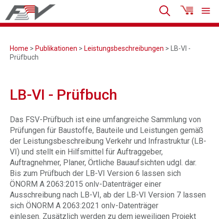
Home
>
Publikationen
>
Leistungsbeschreibungen
> LB-VI -
Prüfbuch
LB-VI - Prüfbuch
Das FSV-Prüfbuch ist eine umfangreiche Sammlung von
Prüfungen für Baustoffe, Bauteile und Leistungen gemäß
der Leistungsbeschreibung Verkehr und Infrastruktur (LB-
VI) und stellt ein Hilfsmittel für Auftraggeber,
Auftragnehmer, Planer, Örtliche Bauaufsichten udgl. dar.
Bis zum Prüfbuch der LB-VI Version 6 lassen sich
ÖNORM A 2063:2015 onlv-Datenträger einer
Ausschreibung nach LB-VI, ab der LB-VI Version 7 lassen
sich ÖNORM A 2063:2021 onlv-Datenträger
einlesen. Zusätzlich werden zu dem jeweiligen Projekt