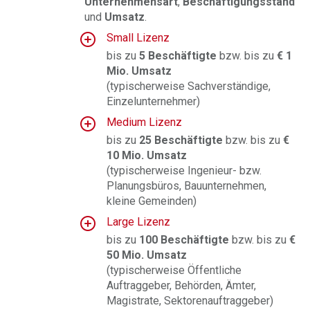
Unternehmensart
,
Beschäftigungsstand
und
Umsatz
.
Small Lizenz
bis zu
5 Beschäftigte
bzw. bis zu
€
1
Mio. Umsatz
(typischerweise Sachverständige,
Einzelunternehmer)
Medium Lizenz
bis zu
25 Beschäftigte
bzw. bis zu
€
10 Mio. Umsatz
(typischerweise Ingenieur- bzw.
Planungsbüros, Bauunternehmen,
kleine Gemeinden)
Large Lizenz
bis zu
100 Beschäftigte
bzw. bis zu
€
50 Mio. Umsatz
(typischerweise Öffentliche
Auftraggeber, Behörden, Ämter,
Magistrate, Sektorenauftraggeber)