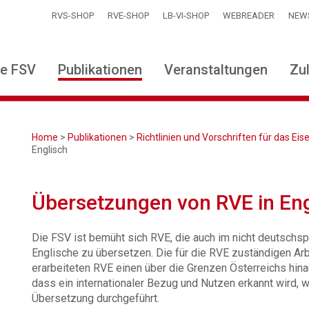
RVS-SHOP
RVE-SHOP
LB-VI-SHOP
WEBREADER
NEW
ie FSV
Publikationen
Veranstaltungen
Zu
Home
>
Publikationen
>
Richtlinien und Vorschriften für das E
Englisch
Übersetzungen von RVE in Eng
Die FSV ist bemüht sich RVE, die auch im nicht deutschsp
Englische zu übersetzen. Die für die RVE zuständigen Arb
erarbeiteten RVE einen über die Grenzen Österreichs hina
dass ein internationaler Bezug und Nutzen erkannt wird,
Übersetzung durchgeführt.