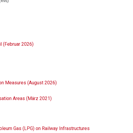
(RVE)
l (Februar 2026)
on Measures (August 2026)
sation Areas (März 2021)
oleum Gas (LPG) on Railway Infrastructures