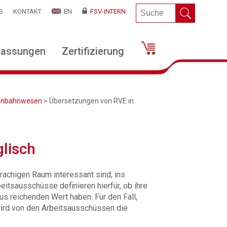
S
KONTAKT
EN
FSV-INTERN
lassungen
Zertifizierung
isenbahnwesen
> Übersetzungen von RVE in
lisch
rachigen Raum interessant sind, ins
eitsausschüsse definieren hierfür, ob ihre
us reichenden Wert haben. Für den Fall,
 wird von den Arbeitsausschüssen die