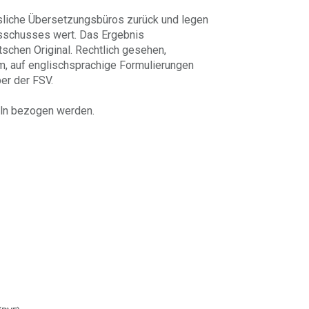
ssliche Übersetzungsbüros zurück und legen
usschusses wert. Das Ergebnis
schen Original. Rechtlich gesehen,
rm, auf englischsprachige Formulierungen
er der FSV.
eln bezogen werden.