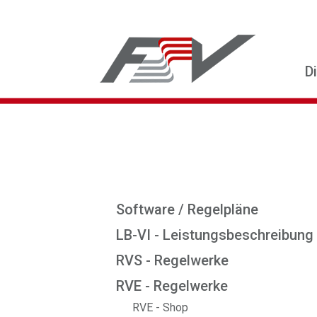
D
Software / Regelpläne
LB-VI - Leistungsbeschreibung
RVS - Regelwerke
RVE - Regelwerke
RVE - Shop