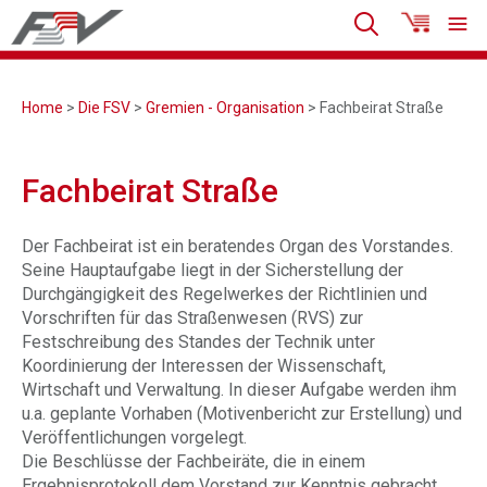
Home
>
Die FSV
>
Gremien - Organisation
> Fachbeirat Straße
Fachbeirat Straße
Der Fachbeirat ist ein beratendes Organ des Vorstandes.
Seine Hauptaufgabe liegt in der Sicherstellung der
Durchgängigkeit des Regelwerkes der Richtlinien und
Vorschriften für das Straßenwesen (RVS) zur
Festschreibung des Standes der Technik unter
Koordinierung der Interessen der Wissenschaft,
Wirtschaft und Verwaltung. In dieser Aufgabe werden ihm
u.a. geplante Vorhaben (Motivenbericht zur Erstellung) und
Veröffentlichungen vorgelegt.
Die Beschlüsse der Fachbeiräte, die in einem
Ergebnisprotokoll dem Vorstand zur Kenntnis gebracht