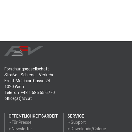
Forschungsgesellschaft
Straße - Schiene - Verkehr
Ernst-Melchior-Gasse 24
1020 Wien
Telefon: +43 1 585 55 67 -0
office(at)fsv.at
ÖFFENTLICHKEITSARBEIT
SERVICE
> Für Presse
> Support
> Newsletter
> Downloads/Galerie