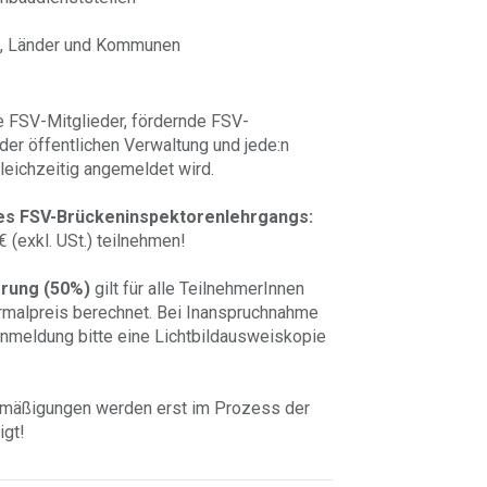
B, Länder und Kommunen
he FSV-Mitglieder, fördernde FSV-
 der öffentlichen Verwaltung und jede:n
gleichzeitig angemeldet wird.
 des FSV-Brückeninspektorenlehrgangs:
 (exkl. USt.) teilnehmen!
rung (50%)
gilt für alle TeilnehmerInnen
rmalpreis berechnet. Bei Inanspruchnahme
 Anmeldung bitte eine Lichtbildausweiskopie
rmäßigungen werden erst im Prozess der
igt!