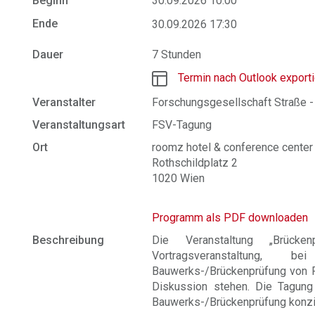
Beginn
30.09.2026 10:00
Ende
30.09.2026 17:30
Dauer
7 Stunden
Termin nach Outlook export
Veranstalter
Forschungsgesellschaft Straße -
Veranstaltungsart
FSV-Tagung
Ort
roomz hotel & conference center 
Rothschildplatz 2
1020 Wien
Programm als PDF downloaden
Beschreibung
Die Veranstaltung „Brücken
Vortragsveranstaltung
Bauwerks-/Brückenprüfung von F
Diskussion stehen. Die Tagung 
Bauwerks-/Brückenprüfung konzip