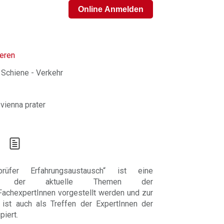
ieren
 Schiene - Verkehr
vienna prater
prüfer Erfahrungsaustausch“ ist eine
, bei der aktuelle Themen der
achexpertInnen vorgestellt werden und zur
ist auch als Treffen der ExpertInnen der
iert.