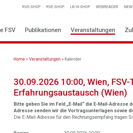
RVS-SHOP
RVE-SHOP
LB-VI-SHOP
WEBREADER
NEW
ie FSV
Publikationen
Veranstaltungen
Zu
Home
>
Veranstaltungen
> Kalender
30.09.2026 10:00, Wien, FSV-
Erfahrungsaustausch (Wien)
Bitte geben Sie im Feld „E-Mail“ die E-Mail-Adresse
Adresse senden wir die Vortragsunterlagen sowie d
Die E-Mail-Adresse für den Rechnungsempfang tragen Sie 