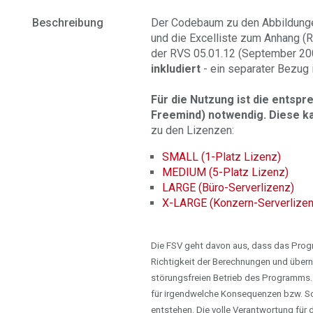
Beschreibung
Der Codebaum zu den Abbildun
und die Excelliste zum Anhang (
der RVS 05.01.12 (September 20
inkludiert
- ein separater Bezug i
Für die Nutzung ist die entsp
Freemind) notwendig. Diese k
zu den Lizenzen:
SMALL (1-Platz Lizenz)
MEDIUM (5-Platz Lizenz)
LARGE (Büro-Serverlizenz)
X-LARGE (Konzern-Serverlizen
Die FSV geht davon aus, dass das Progra
Richtigkeit der Berechnungen und übern
störungsfreien Betrieb des Programms.
für irgendwelche Konsequenzen bzw. S
entstehen. Die volle Verantwortung fü