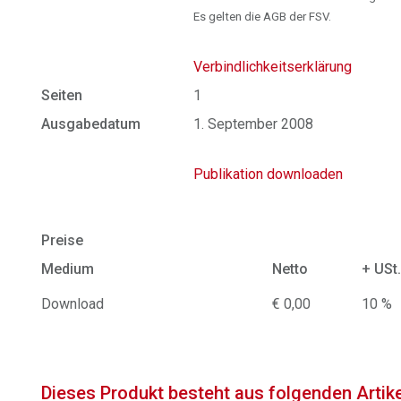
Es gelten die AGB der FSV.
Verbindlichkeitserklärung
Seiten
1
Ausgabedatum
1. September 2008
Publikation downloaden
Preise
Medium
Netto
+ USt
Download
€ 0,00
10 %
Dieses Produkt besteht aus folgenden Artik