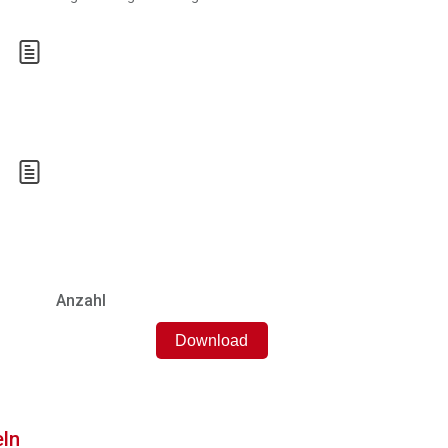
.
Anzahl
eln