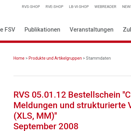
RVS-SHOP
RVE-SHOP
LB-VI-SHOP
WEBREADER
NEW
ie FSV
Publikationen
Veranstaltungen
Zu
Home
>
Produkte und Artikelgruppen
> Stammdaten
RVS 05.01.12 Bestellschein "
Meldungen und strukturierte
(XLS, MM)"
September 2008