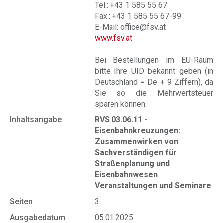
Tel.: +43 1 585 55 67
Fax.: +43 1 585 55 67-99
E-Mail: office@fsv.at
www.fsv.at
Bei Bestellungen im EU-Raum
bitte Ihre UID bekannt geben (in
Deutschland = De + 9 Ziffern), da
Sie so die Mehrwertsteuer
sparen können.
Inhaltsangabe
RVS 03.06.11 -
Eisenbahnkreuzungen:
Zusammenwirken von
Sachverständigen für
Straßenplanung und
Eisenbahnwesen
Veranstaltungen und Seminare
Seiten
3
Ausgabedatum
05.01.2025