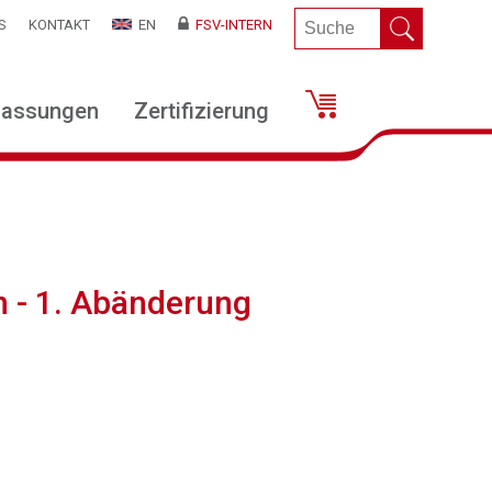
S
KONTAKT
EN
FSV-INTERN
lassungen
Zertifizierung
 - 1. Abänderung