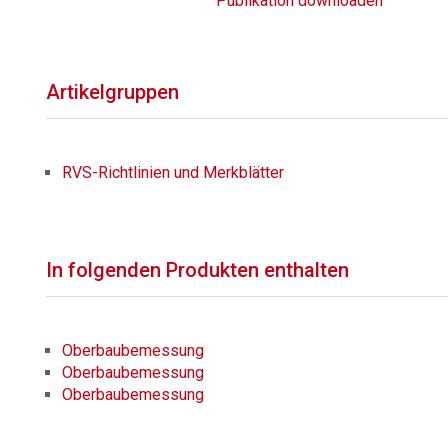
Publikation downloaden
Artikelgruppen
RVS-Richtlinien und Merkblätter
In folgenden Produkten enthalten
Oberbaubemessung
Oberbaubemessung
Oberbaubemessung