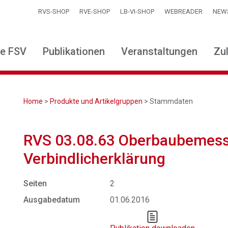
RVS-SHOP
RVE-SHOP
LB-VI-SHOP
WEBREADER
NEW
ie FSV
Publikationen
Veranstaltungen
Zu
Home
>
Produkte und Artikelgruppen
> Stammdaten
RVS 03.08.63 Oberbaubemess
Verbindlicherklärung
Seiten
2
Ausgabedatum
01.06.2016