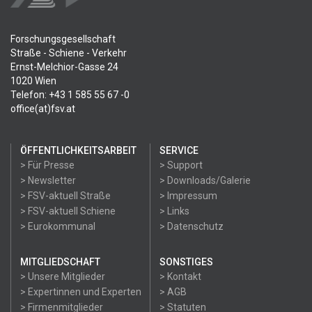
Forschungsgesellschaft
Straße - Schiene - Verkehr
Ernst-Melchior-Gasse 24
1020 Wien
Telefon: +43 1 585 55 67 -0
office(at)fsv.at
ÖFFENTLICHKEITSARBEIT
SERVICE
> Für Presse
> Support
> Newsletter
> Downloads/Galerie
> FSV-aktuell Straße
> Impressum
> FSV-aktuell Schiene
> Links
> Eurokommunal
> Datenschutz
MITGLIEDSCHAFT
SONSTIGES
> Unsere Mitglieder
> Kontakt
> Expertinnen und Experten
> AGB
> Firmenmitglieder
> Statuten