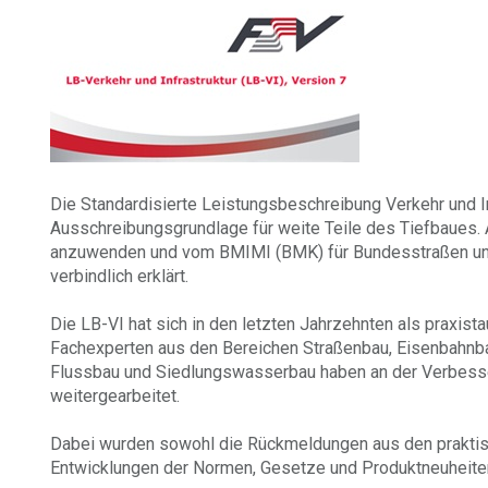
Die Standardisierte Leistungsbeschreibung Verkehr und Inf
Ausschreibungsgrundlage für weite Teile des Tiefbaues. Ak
anzuwenden und vom BMIMI (BMK) für Bundesstraßen un
verbindlich erklärt.
Die LB-VI hat sich in den letzten Jahrzehnten als praxist
Fachexperten aus den Bereichen Straßenbau, Eisenbahnba
Flussbau und Siedlungswasserbau haben an der Verbess
weitergearbeitet.
Dabei wurden sowohl die Rückmeldungen aus den prakti
Entwicklungen der Normen, Gesetze und Produktneuheiten