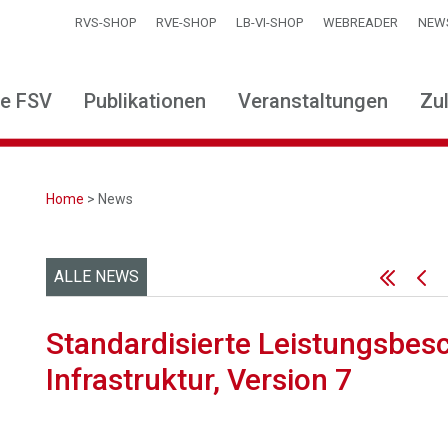
RVS-SHOP
RVE-SHOP
LB-VI-SHOP
WEBREADER
NEW
ie FSV
Publikationen
Veranstaltungen
Zu
Home
> News
ALLE NEWS
Standardisierte Leistungsbes
Infrastruktur, Version 7