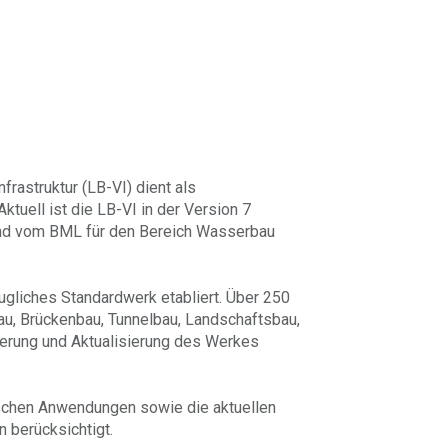
rastruktur (LB-VI) dient als
tuell ist die LB-VI in der Version 7
d vom BML für den Bereich Wasserbau
augliches Standardwerk etabliert. Über 250
u, Brückenbau, Tunnelbau, Landschaftsbau,
erung und Aktualisierung des Werkes
schen Anwendungen sowie die aktuellen
 berücksichtigt.