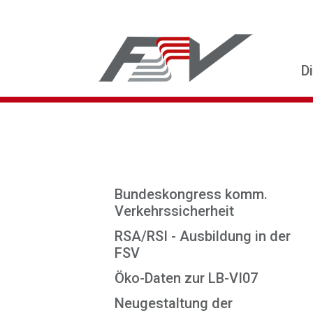
D
Bundeskongress komm.
Verkehrssicherheit
RSA/RSI - Ausbildung in der
FSV
Öko-Daten zur LB-VI07
Neugestaltung der