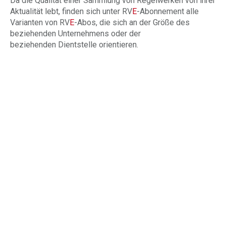
Da die Qualität einer Sammlung von Regelwerken von ihrer
Aktualität lebt, finden sich unter RV
E
-Abonnement alle
Varianten von RV
E
-Abos, die sich an der Größe des
beziehenden Unternehmens oder der
beziehenden Dientstelle orientieren.