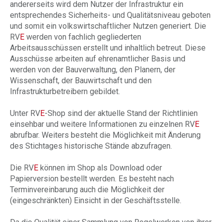
andererseits wird dem Nutzer der Infrastruktur ein
entsprechendes Sicherheits- und Qualitätsniveau geboten
und somit ein volkswirtschaftlicher Nutzen generiert. Die
RV
E
werden von fachlich gegliederten
Arbeitsausschüssen erstellt und inhaltlich betreut. Diese
Ausschüsse arbeiten auf ehrenamtlicher Basis und
werden von der Bauverwaltung, den Planern, der
Wissenschaft, der Bauwirtschaft und den
Infrastrukturbetreibern gebildet.
Unter RV
E
-Shop sind der aktuelle Stand der Richtlinien
einsehbar und weitere Informationen zu einzelnen RV
E
abrufbar. Weiters besteht die Möglichkeit mit Änderung
des Stichtages historische Stände abzufragen.
Die RV
E
können im Shop als Download oder
Papierversion bestellt werden. Es besteht nach
Terminvereinbarung auch die Möglichkeit der
(eingeschränkten) Einsicht in der Geschäftsstelle.