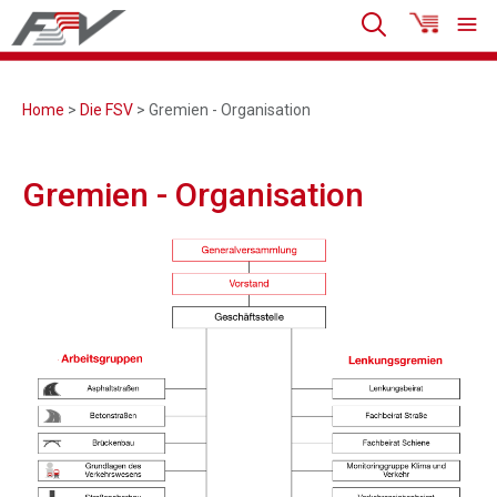
Home
>
Die FSV
> Gremien - Organisation
Gremien - Organisation