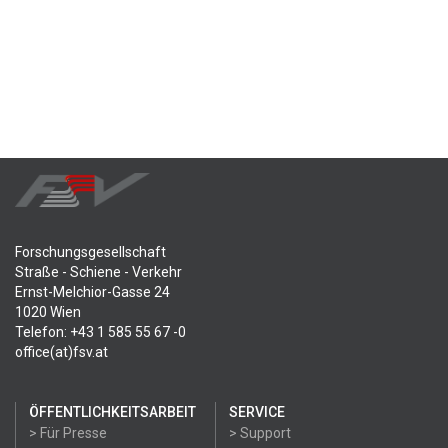
Forschungsgesellschaft
Straße - Schiene - Verkehr
Ernst-Melchior-Gasse 24
1020 Wien
Telefon: +43 1 585 55 67 -0
office(at)fsv.at
ÖFFENTLICHKEITSARBEIT
SERVICE
> Für Presse
> Support