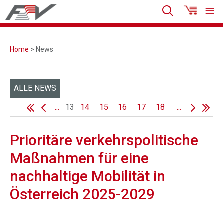
Home
> News
ALLE NEWS
...
13
14
15
16
17
18
...
Prioritäre verkehrspolitische
Maßnahmen für eine
nachhaltige Mobilität in
Österreich 2025-2029