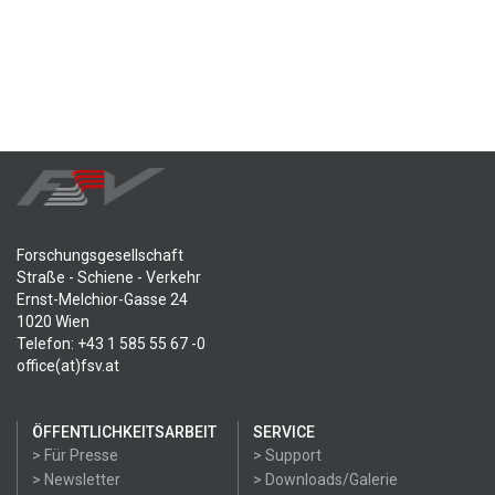
Forschungsgesellschaft
Straße - Schiene - Verkehr
Ernst-Melchior-Gasse 24
1020 Wien
Telefon: +43 1 585 55 67 -0
office(at)fsv.at
ÖFFENTLICHKEITSARBEIT
SERVICE
> Für Presse
> Support
> Newsletter
> Downloads/Galerie