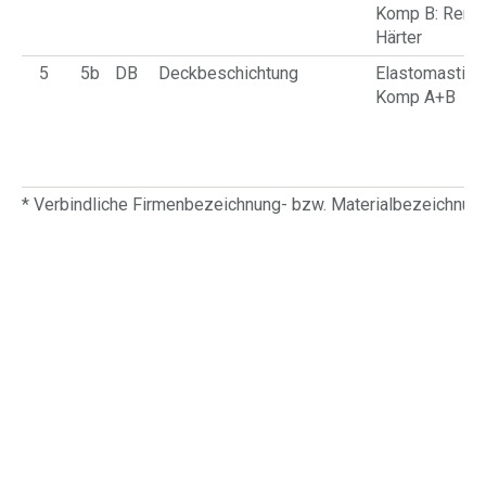
Komp B: Remo
Härter
5
5b
DB
Deckbeschichtung
Elastomastic 
Komp A+B
* Verbindliche Firmenbezeichnung- bzw. Materialbezeichnu