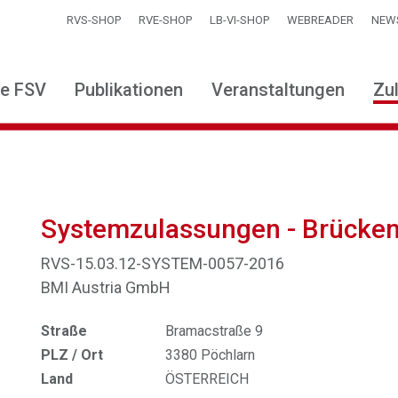
RVS-SHOP
RVE-SHOP
LB-VI-SHOP
WEBREADER
NEW
ie FSV
Publikationen
Veranstaltungen
Zu
Systemzulassungen - Brücke
RVS-15.03.12-SYSTEM-0057-2016
BMI Austria GmbH
Straße
Bramacstraße 9
PLZ / Ort
3380 Pöchlarn
Land
ÖSTERREICH