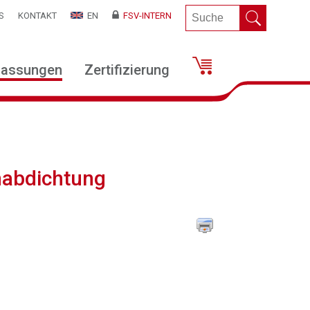
S
KONTAKT
EN
FSV-INTERN
lassungen
Zertifizierung
nabdichtung