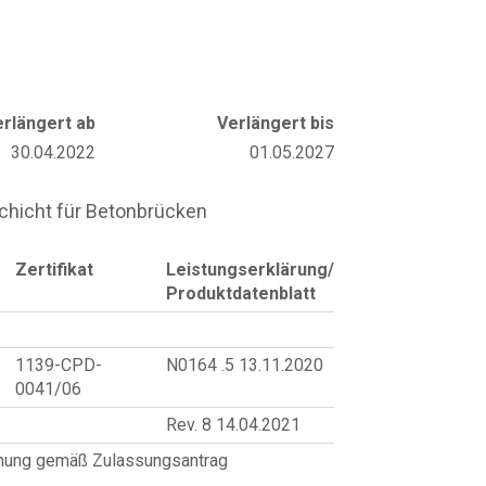
erlängert ab
Verlängert bis
30.04.2022
01.05.2027
hicht für Betonbrücken
Zertifikat
Leistungserklärung/
Produktdatenblatt
1139-CPD-
N0164 .5 13.11.2020
0041/06
Rev. 8 14.04.2021
hnung gemäß Zulassungsantrag