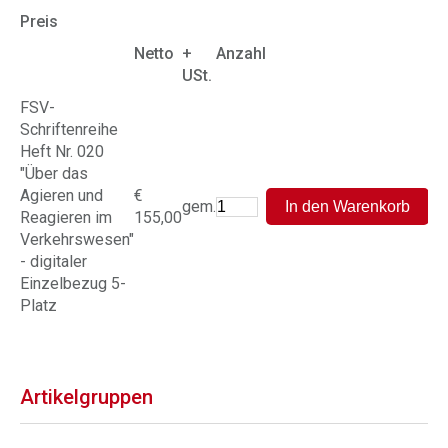
Preis
Netto
+
Anzahl
USt.
FSV-
Schriftenreihe
Heft Nr. 020
"Über das
Agieren und
€
gem.
Reagieren im
155,00
Verkehrswesen"
- digitaler
Einzelbezug 5-
Platz
Artikelgruppen