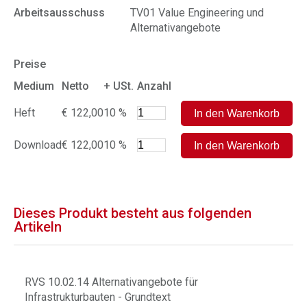
Arbeitsausschuss
TV01 Value Engineering und
Alternativangebote
Preise
Medium
Netto
+ USt.
Anzahl
Heft
€ 122,00
10 %
Download
€ 122,00
10 %
Dieses Produkt besteht aus folgenden
Artikeln
RVS 10.02.14 Alternativangebote für
Infrastrukturbauten - Grundtext