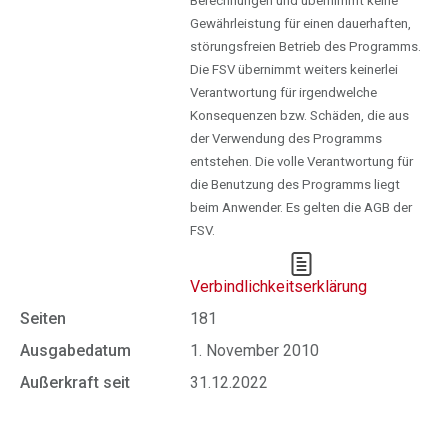
Berechnungen und übernimmt keine
Gewährleistung für einen dauerhaften,
störungsfreien Betrieb des Programms.
Die FSV übernimmt weiters keinerlei
Verantwortung für irgendwelche
Konsequenzen bzw. Schäden, die aus
der Verwendung des Programms
entstehen. Die volle Verantwortung für
die Benutzung des Programms liegt
beim Anwender. Es gelten die AGB der
FSV.
Verbindlichkeitserklärung
Seiten
181
Ausgabedatum
1. November 2010
Außerkraft seit
31.12.2022