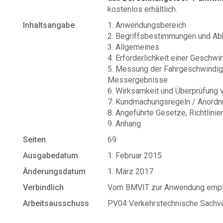
kostenlos erhältlich.
Inhaltsangabe
1. Anwendungsbereich
2. Begriffsbestimmungen und A
3. Allgemeines
4. Erforderlichkeit einer Geschw
5. Messung der Fahrgeschwindig
Messergebnisse
6. Wirksamkeit und Überprüfung
7. Kundmachungsregeln / Anord
8. Angeführte Gesetze, Richtlinie
9. Anhang
Seiten
69
Ausgabedatum
1. Februar 2015
Änderungsdatum
1. März 2017
Verbindlich
Vom BMVIT zur Anwendung empf
Arbeitsausschuss
PV04 Verkehrstechnische Sachv