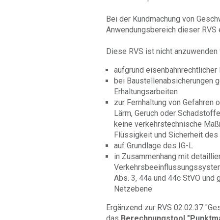
Bei der Kundmachung von Geschw
Anwendungsbereich dieser RVS e
Diese RVS ist nicht anzuwenden
aufgrund eisenbahnrechtliche
bei Baustellenabsicherungen 
Erhaltungsarbeiten
zur Fernhaltung von Gefahren 
Lärm, Geruch oder Schadstoffe
keine verkehrstechnische Maßn
Flüssigkeit und Sicherheit des
auf Grundlage des IG-L
in Zusammenhang mit detaillie
Verkehrsbeeinflussungssystem
Abs. 3, 44a und 44c StVO und 
Netzebene
Ergänzend zur RVS 02.02.37 "Ge
das
Berechnungstool "Punktm