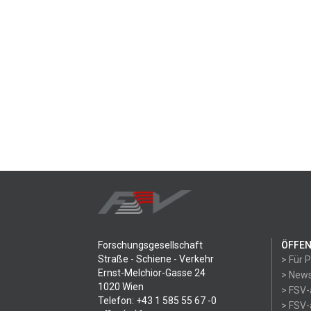
Forschungsgesellschaft
ÖFFEN
Straße - Schiene - Verkehr
> Für 
Ernst-Melchior-Gasse 24
> News
1020 Wien
> FSV-
Telefon: +43 1 585 55 67 -0
> FSV-