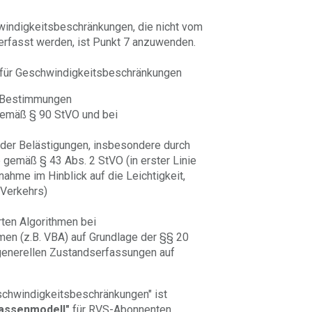
indigkeitsbeschränkungen, die nicht vom
rfasst werden, ist Punkt 7 anzuwenden.
 für Geschwindigkeitsbeschränkungen
r Bestimmungen
gemäß § 90 StVO und bei
oder Belästigungen, insbesondere durch
 gemäß § 43 Abs. 2 StVO (in erster Linie
ahme im Hinblick auf die Leichtigkeit,
 Verkehrs)
rten Algorithmen bei
en (z.B. VBA) auf Grundlage der §§ 20
generellen Zustandserfassungen auf
schwindigkeitsbeschränkungen" ist
assenmodell"
für RVS-Abonnenten