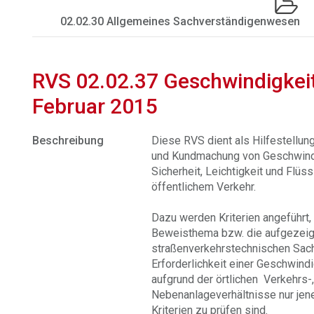
02.02.30 Allgemeines Sachverständigenwesen
RVS 02.02.37 Geschwindigke
Februar 2015
Beschreibung
Diese RVS dient als Hilfestellun
und Kundmachung von Geschwind
Sicherheit, Leichtigkeit und Flüs
öffentlichem Verkehr.
Dazu werden Kriterien angeführt, 
Beweisthema bzw. die aufgezei
straßenverkehrstechnischen Sach
Erforderlichkeit einer Geschwind
aufgrund der örtlichen Verkehrs-
Nebenanlageverhältnisse nur jene
Kriterien zu prüfen sind.