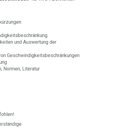
bkürzungen
indigkeitsbeschränkung.
keiten und Auswertung der
 von Geschwindigkeitsbeschränkungen
nung
n, Normen, Literatur
ohlen!
erständige