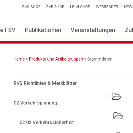
RVS-SHOP
RVE-SHOP
LB-VI-SHOP
WEBREADER
NEW
ie FSV
Publikationen
Veranstaltungen
Zu
Home
>
Produkte und Artikelgruppen
> Stammdaten
RVS Richtlinien & Merkblätter
02 Verkehrsplanung
02.02 Verkehrssicherheit