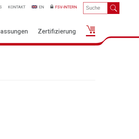
S
KONTAKT
EN
FSV-INTERN
lassungen
Zertifizierung