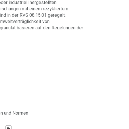
er industriell hergestellten
ischungen mit einem rezykliertem
ind in der RVS 08.15.01 geregelt.
mweltverträglichkeit von
granulat basieren auf den Regelungen der
ien und Normen