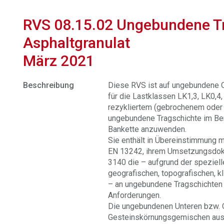
RVS 08.15.02 Ungebundene Tr
Asphaltgranulat
März 2021
Beschreibung
Diese RVS ist auf ungebundene 
für die Lastklassen LK1,3, LK0,4
rezykliertem (gebrochenem oder 
ungebundene Tragschichte im Be
Bankette anzuwenden.
Sie enthält in Übereinstimmung
EN 13242, ihrem Umsetzungsd
3140 die – aufgrund der speziell
geografischen, topografischen, k
– an ungebundene Tragschichten 
Anforderungen.
Die ungebundenen Unteren bzw. 
Gesteinskörnungsgemischen aus 