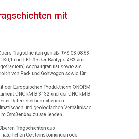
agschichten mit
Obere Tragschichten gemäß RVS 03.08.63
, LK0,1 und LK0,05 der Bautype AS3 aus
gefrästem) Asphaltgranulat sowie als
reich von Rad- und Gehwegen sowie für
 mit der Europäischen Produktnorm ÖNORM
okument ÖNORM B 3132 und der ÖNORM B
en in Österreich herrschenden
limatischen und geologischen Verhältnisse
im Straßenbau zu stellenden
Oberen Tragschichten aus
natürlichen Gesteinskörnungen oder