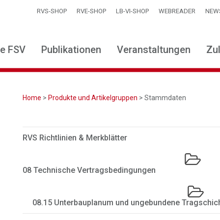
RVS-SHOP
RVE-SHOP
LB-VI-SHOP
WEBREADER
NEW
ie FSV
Publikationen
Veranstaltungen
Zu
Home
>
Produkte und Artikelgruppen
> Stammdaten
RVS Richtlinien & Merkblätter
08 Technische Vertragsbedingungen
08.15 Unterbauplanum und ungebundene Tragschic