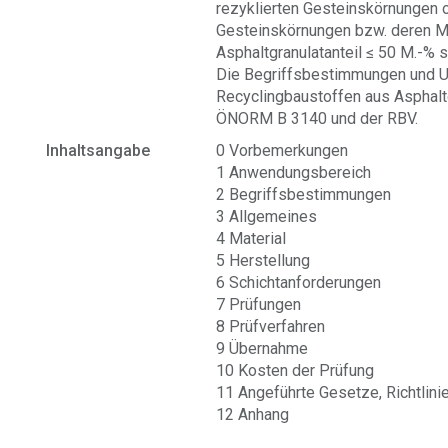
rezyklierten Gesteinskörnungen od
Gesteinskörnungen bzw. deren M
Asphaltgranulatanteil ≤ 50 M.-% s
Die Begriffsbestimmungen und U
Recyclingbaustoffen aus Asphalt
ÖNORM B 3140 und der RBV.
Inhaltsangabe
0 Vorbemerkungen
1 Anwendungsbereich
2 Begriffsbestimmungen
3 Allgemeines
4 Material
5 Herstellung
6 Schichtanforderungen
7 Prüfungen
8 Prüfverfahren
9 Übernahme
10 Kosten der Prüfung
11 Angeführte Gesetze, Richtlin
12 Anhang