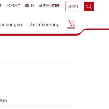
S
KONTAKT
EN
FSV-INTERN
lassungen
Zertifizierung
hten