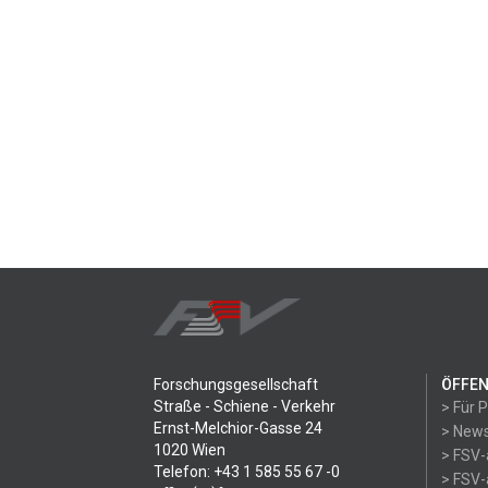
Forschungsgesellschaft
ÖFFEN
Straße - Schiene - Verkehr
> Für 
Ernst-Melchior-Gasse 24
> News
1020 Wien
> FSV-
Telefon: +43 1 585 55 67 -0
> FSV-