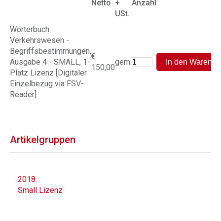
Netto
+
Anzahl
USt.
Wörterbuch
Verkehrswesen -
Begriffsbestimmungen,
€
Ausgabe 4 - SMALL, 1-
gem.
150,00
Platz Lizenz [Digitaler
Einzelbezug via FSV-
Reader]
Artikelgruppen
2018
Small Lizenz