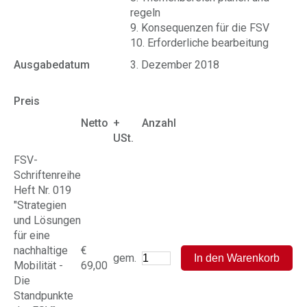
regeln
9. Konsequenzen für die FSV
10. Erforderliche bearbeitung
Ausgabedatum
3. Dezember 2018
Preis
Netto
+
Anzahl
USt.
FSV-
Schriftenreihe
Heft Nr. 019
"Strategien
und Lösungen
für eine
nachhaltige
€
gem.
Mobilität -
69,00
Die
Standpunkte