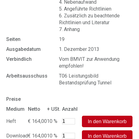
4. Nebenaufwand
5. Angeführte Richtlinien
6. Zusätzlich zu beachtende
Richtlinien und Literatur
7. Anhang
Seiten
19
Ausgabedatum
1. Dezember 2013
Verbindlich
Vom BMVIT zur Anwendung
empfohlen!
Arbeitsausschuss
T06 Leistungsbild
Bestandsprüfung Tunnel
Preise
Medium
Netto
+ USt.
Anzahl
Heft
€ 164,00
10 %
Download
€ 164,00
10 %