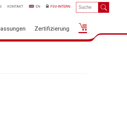
S
KONTAKT
EN
FSV-INTERN
lassungen
Zertifizierung