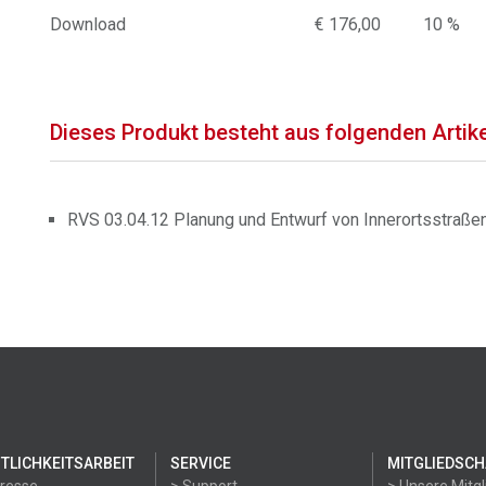
Download
€ 176,00
10 %
Dieses Produkt besteht aus folgenden Artik
RVS 03.04.12 Planung und Entwurf von Innerortsstraßen
TLICHKEITSARBEIT
SERVICE
MITGLIEDSCH