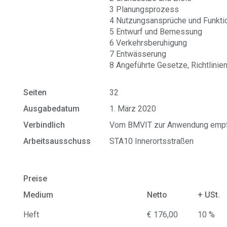
3 Planungsprozess
4 Nutzungsansprüche und Funkti
5 Entwurf und Bemessung
6 Verkehrsberuhigung
7
Entwässerung
8 Angeführte Gesetze, Richtlini
Seiten
32
Ausgabedatum
1. März 2020
Verbindlich
Vom BMVIT zur Anwendung empf
Arbeitsausschuss
STA10 Innerortsstraßen
Preise
Medium
Netto
+ USt.
Heft
€ 176,00
10 %