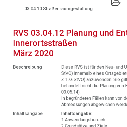
03.04.10 Straßenraumgestaltung
RVS 03.04.12 Planung und En
Innerortsstraßen
März 2020
Beschreibung
Diese RVS ist für den Neu- und 
StVO) innerhalb eines Ortsgebie
Z 17a StVO) anzuwenden. Sie gilt 
behandelt nicht die Planung von 
03.05.14).
In begründeten Fällen kann von 
Abmessungen abgewichen werde
Inhaltsangabe
Inhaltsangabe:
1 Anwendungsbereich
2 Grundsätze und Ziele