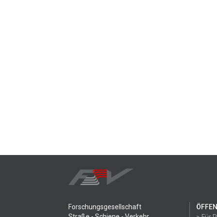
Forschungsgesellschaft
ÖFFEN
Straße - Schiene - Verkehr