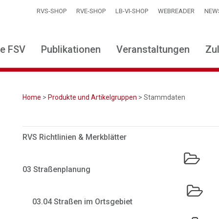
RVS-SHOP
RVE-SHOP
LB-VI-SHOP
WEBREADER
NEW
ie FSV
Publikationen
Veranstaltungen
Zu
Home
>
Produkte und Artikelgruppen
> Stammdaten
RVS Richtlinien & Merkblätter
03 Straßenplanung
03.04 Straßen im Ortsgebiet