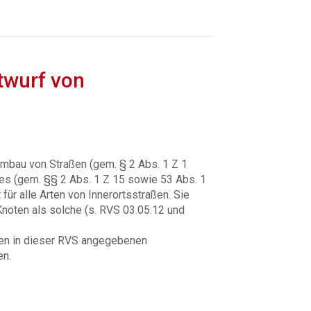
twurf von
Umbau von Straßen (gem. § 2 Abs. 1 Z 1
tes (gem. §§ 2 Abs. 1 Z 15 sowie 53 Abs. 1
für alle Arten von Innerortsstraßen. Sie
Knoten als solche (s. RVS 03.05.12 und
den in dieser RVS angegebenen
n.