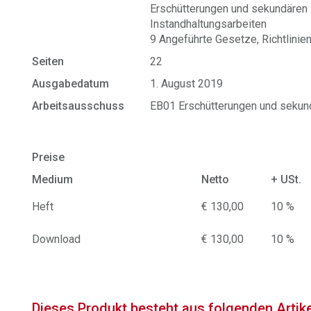
Erschütterungen und sekundären L
Instandhaltungsarbeiten
9 Angeführte Gesetze, Richtlinien
Seiten
22
Ausgabedatum
1. August 2019
Arbeitsausschuss
EB01 Erschütterungen und sekund
Preise
Medium
Netto
+ USt.
Heft
€ 130,00
10 %
Download
€ 130,00
10 %
Dieses Produkt besteht aus folgenden Artik