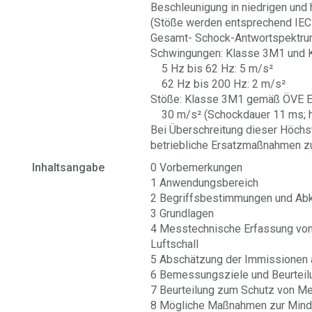
Beschleunigung in niedrigen und
(Stöße werden entsprechend IEC
Gesamt- Schock-Antwortspektrums
Schwingungen: Klasse 3M1 und 
5 Hz bis 62 Hz: 5 m/s²
62 Hz bis 200 Hz: 2 m/s²
Stöße: Klasse 3M1 gemäß ÖVE E
30 m/s² (Schockdauer 11 ms; ha
Bei Überschreitung dieser Höchs
betriebliche Ersatzmaßnahmen zu
Inhaltsangabe
0 Vorbemerkungen
1 Anwendungsbereich
2 Begriffsbestimmungen und Ab
3 Grundlagen
4 Messtechnische Erfassung von
Luftschall
5 Abschätzung der Immissionen
6 Bemessungsziele und Beurteil
7 Beurteilung zum Schutz von M
8 Mögliche Maßnahmen zur Minde