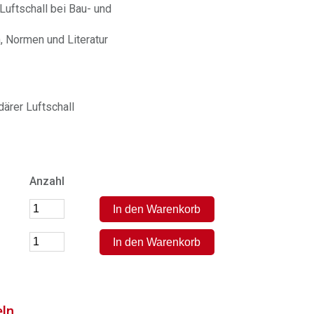
uftschall bei Bau- und
, Normen und Literatur
ärer Luftschall
Anzahl
eln