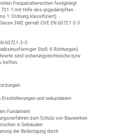
 hohen Frequenzbereichen festgelegt
 721-1 mit Hilfe des ungedämpften
 1. Ordnung klassifiziert):
Klasse 3M2 gemäß ÖVE EN 60721-3-3:
N 60721-3-3:
lbsinusförmiger Stoß; 6 Richtungen)
twerte sind sicherungstechnische bzw.
 treffen.
kürzungen
 Erschütterungen und sekundärem
 am Fundament
ungsverfahren zum Schutz von Bauwerken
enschen in Gebäuden
rung der Belästigung durch