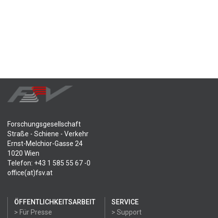
Forschungsgesellschaft
Straße - Schiene - Verkehr
Ernst-Melchior-Gasse 24
1020 Wien
Telefon: +43 1 585 55 67 -0
office(at)fsv.at
ÖFFENTLICHKEITSARBEIT
SERVICE
> Für Presse
> Support