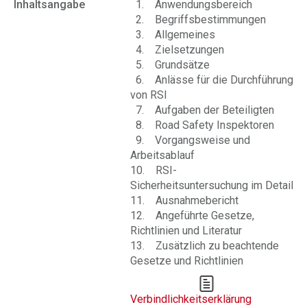
Inhaltsangabe
1. Anwendungsbereich
2. Begriffsbestimmungen
3. Allgemeines
4. Zielsetzungen
5. Grundsätze
6. Anlässe für die Durchführung
von RSI
7. Aufgaben der Beteiligten
8. Road Safety Inspektoren
9. Vorgangsweise und
Arbeitsablauf
10. RSI-
Sicherheitsuntersuchung im Detail
11. Ausnahmebericht
12. Angeführte Gesetze,
Richtlinien und Literatur
13. Zusätzlich zu beachtende
Gesetze und Richtlinien
Verbindlichkeitserklärung