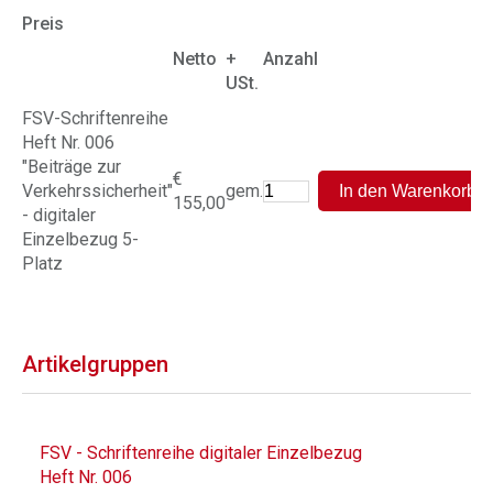
Preis
Netto
+
Anzahl
USt.
FSV-Schriftenreihe
Heft Nr. 006
"Beiträge zur
€
Verkehrssicherheit"
gem.
155,00
- digitaler
Einzelbezug 5-
Platz
Artikelgruppen
FSV - Schriftenreihe digitaler Einzelbezug
Heft Nr. 006