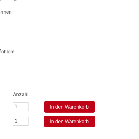
ormen
ohlen!
Anzahl