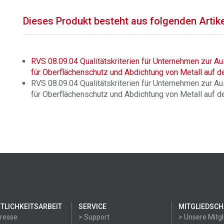
Dieses Produkt besteht aus folgenden Artik
RVS 08.09.04 Qualitätskriterien für Unternehmen zur A
für Oberflächenschutz und Abdichtung von Metall auf de
RVS 08.09.04 Qualitätskriterien für Unternehmen zur A
für Oberflächenschutz und Abdichtung von Metall auf de
TLICHKEITSARBEIT
SERVICE
MITGLIEDSCH
Presse
> Support
> Unsere Mitgl