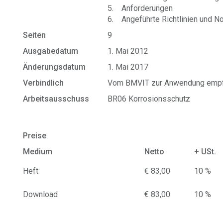
5. Anforderungen
6. Angeführte Richtlinien und N
Seiten
9
Ausgabedatum
1. Mai 2012
Änderungsdatum
1. Mai 2017
Verbindlich
Vom BMVIT zur Anwendung empf
Arbeitsausschuss
BR06 Korrosionsschutz
Preise
Medium
Netto
+ USt.
Heft
€ 83,00
10 %
Download
€ 83,00
10 %