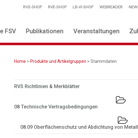
RVS-SHOP
RVE-SHOP
LB-VI-SHOP
WEBREADER
NEW
ie FSV
Publikationen
Veranstaltungen
Zu
Home
>
Produkte und Artikelgruppen
> Stammdaten
RVS Richtlinien & Merkblätter
08 Technische Vertragsbedingungen
08.09 Oberflächenschutz und Abdichtung von Metal