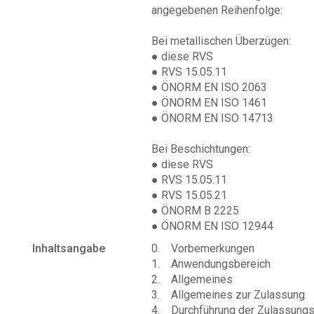
angegebenen Reihenfolge:
Bei metallischen Überzügen:
● diese RVS
● RVS 15.05.11
● ÖNORM EN ISO 2063
● ÖNORM EN ISO 1461
● ÖNORM EN ISO 14713
Bei Beschichtungen:
● diese RVS
● RVS 15.05.11
● RVS 15.05.21
● ÖNORM B 2225
● ÖNORM EN ISO 12944
Inhaltsangabe
0. Vorbemerkungen
1. Anwendungsbereich
2. Allgemeines
3. Allgemeines zur Zulassung
4. Durchführung der Zulassung