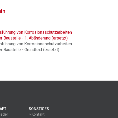
eln
usführung von Korrosionsschutzarbeiten
r Baustelle - 1. Abänderung (ersetzt)
usführung von Korrosionsschutzarbeiten
r Baustelle - Grundtext (ersetzt)
AFT
SONSTIGES
ieder
> Kontakt