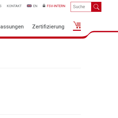
S
KONTAKT
EN
FSV-INTERN
lassungen
Zertifizierung
l