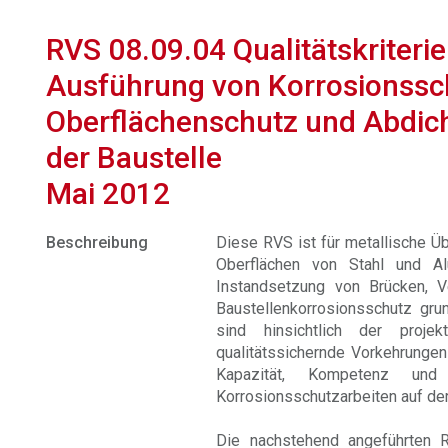
RVS 08.09.04 Qualitätskriteri
Ausführung von Korrosionssch
Oberflächenschutz und Abdich
der Baustelle
Mai 2012
Beschreibung
Diese RVS ist für metallische Ü
Oberflächen von Stahl und A
Instandsetzung von Brücken, 
Baustellenkorrosionsschutz gr
sind hinsichtlich der projek
qualitätssichernde Vorkehrungen
Kapazität, Kompetenz und
Korrosionsschutzarbeiten auf der
Die nachstehend angeführten 