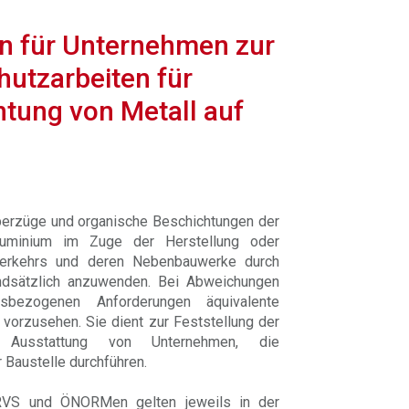
en für Unternehmen zur
utzarbeiten für
tung von Metall auf
berzüge und organische Beschichtungen der
luminium im Zuge der Herstellung oder
Verkehrs und deren Nebenbauwerke durch
undsätzlich anzuwenden. Bei Abweichungen
tsbezogenen Anforderungen äquivalente
 vorzusehen. Sie dient zur Feststellung der
 Ausstattung von Unternehmen, die
 Baustelle durchführen.
RVS und ÖNORMen gelten jeweils in der