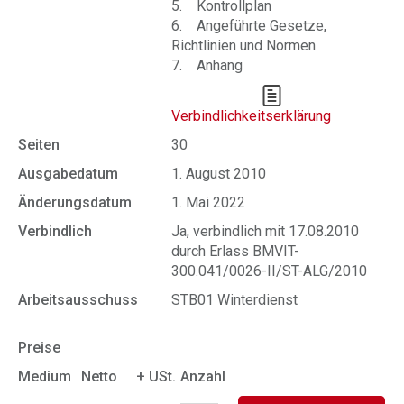
5. Kontrollplan
6. Angeführte Gesetze,
Richtlinien und Normen
7. Anhang
Verbindlichkeitserklärung
Seiten
30
Ausgabedatum
1. August 2010
Änderungsdatum
1. Mai 2022
Verbindlich
Ja, verbindlich mit 17.08.2010
durch Erlass BMVIT-
300.041/0026-II/ST-ALG/2010
Arbeitsausschuss
STB01 Winterdienst
Preise
Medium
Netto
+ USt.
Anzahl