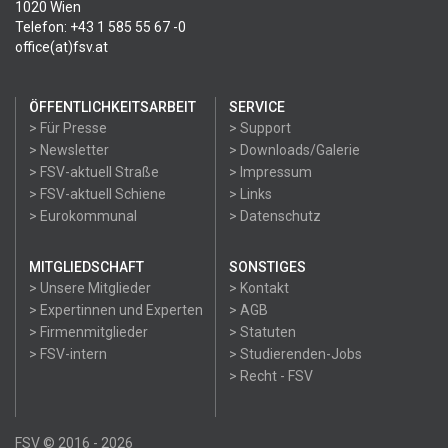
1020 Wien
Telefon: +43 1 585 55 67 -0
office(at)fsv.at
ÖFFENTLICHKEITSARBEIT
SERVICE
> Für Presse
> Support
> Newsletter
> Downloads/Galerie
> FSV-aktuell Straße
> Impressum
> FSV-aktuell Schiene
> Links
> Eurokommunal
> Datenschutz
MITGLIEDSCHAFT
SONSTIGES
> Unsere Mitglieder
> Kontakt
> Expertinnen und Experten
> AGB
> Firmenmitglieder
> Statuten
> FSV-intern
> Studierenden-Jobs
> Recht - FSV
FSV © 2016 - 2026