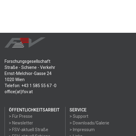
Forschungsgesellschaft
Straße - Schiene - Verkehr
Ernst-Melchior-Gasse 24
1020 Wien
Telefon: +43 1 585 55 67 -0
office(at)fsv.at
ÖFFENTLICHKEITSARBEIT
SERVICE
> Für Presse
> Support
> Newsletter
> Downloads/Galerie
> FSV-aktuell Straße
> Impressum