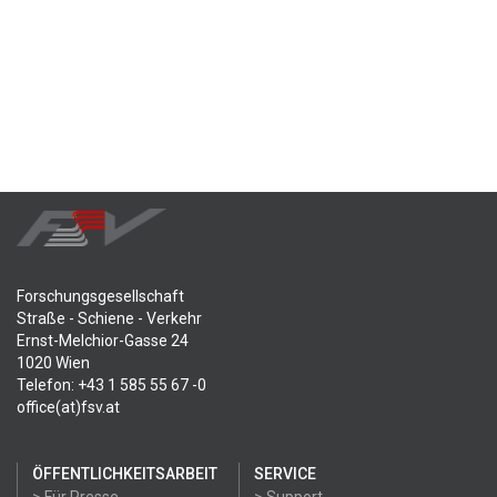
Forschungsgesellschaft
Straße - Schiene - Verkehr
Ernst-Melchior-Gasse 24
1020 Wien
Telefon: +43 1 585 55 67 -0
office(at)fsv.at
ÖFFENTLICHKEITSARBEIT
SERVICE
> Für Presse
> Support