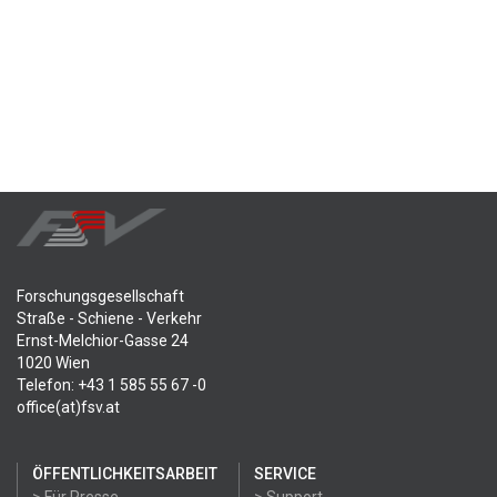
Forschungsgesellschaft
Straße - Schiene - Verkehr
Ernst-Melchior-Gasse 24
1020 Wien
Telefon: +43 1 585 55 67 -0
office(at)fsv.at
ÖFFENTLICHKEITSARBEIT
SERVICE
> Für Presse
> Support