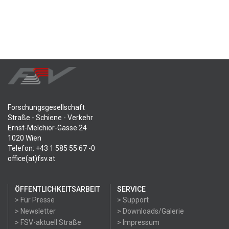
Forschungsgesellschaft
Straße - Schiene - Verkehr
Ernst-Melchior-Gasse 24
1020 Wien
Telefon: +43 1 585 55 67 -0
office(at)fsv.at
ÖFFENTLICHKEITSARBEIT
SERVICE
> Für Presse
> Support
> Newsletter
> Downloads/Galerie
> FSV-aktuell Straße
> Impressum