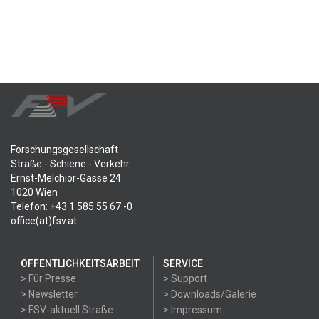
Forschungsgesellschaft
Straße - Schiene - Verkehr
Ernst-Melchior-Gasse 24
1020 Wien
Telefon: +43 1 585 55 67 -0
office(at)fsv.at
ÖFFENTLICHKEITSARBEIT
SERVICE
> Für Presse
> Support
> Newsletter
> Downloads/Galerie
> FSV-aktuell Straße
> Impressum