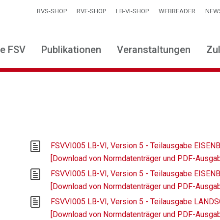
RVS-SHOP
RVE-SHOP
LB-VI-SHOP
WEBREADER
NEW
ie FSV
Publikationen
Veranstaltungen
Zu
FSVVI005 LB-VI, Version 5 - Teilausgabe EIS
[Download von Normdatenträger und PDF-Ausga
FSVVI005 LB-VI, Version 5 - Teilausgabe EIS
[Download von Normdatenträger und PDF-Ausga
FSVVI005 LB-VI, Version 5 - Teilausgabe LAN
[Download von Normdatenträger und PDF-Ausga