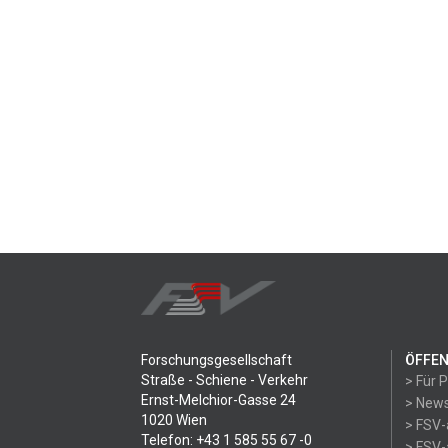
Forschungsgesellschaft
ÖFFEN
Straße - Schiene - Verkehr
> Für 
Ernst-Melchior-Gasse 24
> News
1020 Wien
> FSV-
Telefon: +43 1 585 55 67 -0
> FSV-