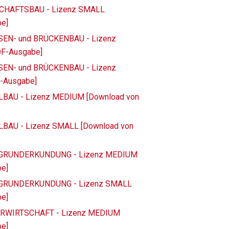
DSCHAFTSBAU - Lizenz SMALL
be]
ASSEN- und BRÜCKENBAU - Lizenz
DF-Ausgabe]
ASSEN- und BRÜCKENBAU - Lizenz
F-Ausgabe]
ELBAU - Lizenz MEDIUM [Download von
ELBAU - Lizenz SMALL [Download von
TERGRUNDERKUNDUNG - Lizenz MEDIUM
be]
TERGRUNDERKUNDUNG - Lizenz SMALL
be]
SSERWIRTSCHAFT - Lizenz MEDIUM
be]