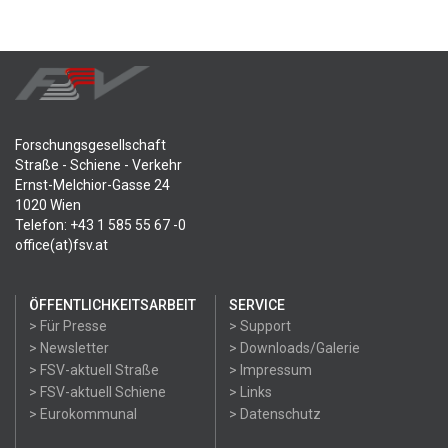
Forschungsgesellschaft
Straße - Schiene - Verkehr
Ernst-Melchior-Gasse 24
1020 Wien
Telefon: +43 1 585 55 67 -0
office(at)fsv.at
ÖFFENTLICHKEITSARBEIT
SERVICE
> Für Presse
> Support
> Newsletter
> Downloads/Galerie
> FSV-aktuell Straße
> Impressum
> FSV-aktuell Schiene
> Links
> Eurokommunal
> Datenschutz