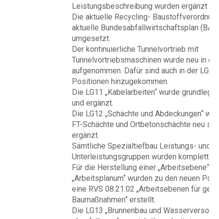
Leistungsbeschreibung wurden ergänzt un
Die aktuelle Recycling- Baustoffverordnun
aktuelle Bundesabfallwirtschaftsplan (BA
umgesetzt.
Der kontinuierliche Tunnelvortrieb mit
Tunnelvortriebsmaschinen wurde neu in die
aufgenommen. Dafür sind auch in der LG02
Positionen hinzugekommen.
Die LG11 „Kabelarbeiten“ wurde grundlegen
und ergänzt.
Die LG12 „Schächte und Abdeckungen“ wurd
FT-Schächte und Ortbetonschächte neu stru
ergänzt.
Sämtliche Spezialtiefbau Leistungs- und
Unterleistungsgruppen wurden komplett neu
Für die Herstellung einer „Arbeitsebene“ v
„Arbeitsplanum“ wurden zu den neuen Posi
eine RVS 08.21.02 „Arbeitsebenen für geo
Baumaßnahmen“ erstellt.
Die LG13 „Brunnenbau und Wasserversorg