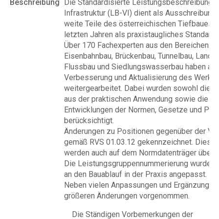
Beschreibung
Die Standardisierte Leistungsbeschreibung 
Infrastruktur (LB-VI) dient als Ausschreibung
weite Teile des österreichischen Tiefbaues. S
letzten Jahren als praxistaugliches Standardw
Über 170 Fachexperten aus den Bereichen St
Eisenbahnbau, Brückenbau, Tunnelbau, Lands
Flussbau und Siedlungswasserbau haben an 
Verbesserung und Aktualisierung des Werke
weitergearbeitet. Dabei wurden sowohl die 
aus der praktischen Anwendung sowie die ak
Entwicklungen der Normen, Gesetze und Pro
berücksichtigt.
Änderungen zu Positionen gegenüber der Vor
gemäß RVS 01.03.12 gekennzeichnet. Diese 
werden auch auf dem Normdatenträger überg
Die Leistungsgruppennummerierung wurde be
an den Bauablauf in der Praxis angepasst.
Neben vielen Anpassungen und Ergänzungen
größeren Änderungen vorgenommen.
Die Ständigen Vorbemerkungen der