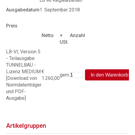
LG 98 Regiearbeiten
Ausgabedatum
1. September 2018
Preis
Netto
+
Anzahl
USt.
LB-VI, Version 5
- Teilausgabe
TUNNELBAU -
Lizenz MEDIUM
€
gem.
[Download von
1.260,00
Normdatenträger
und PDF-
Ausgabe]
Artikelgruppen