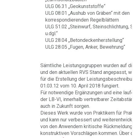
ULG 06.31 „Geokunststoffe“
ULG 08.01 „Aushub von Gräben“ mit den
korrespondierenden Regelblättern
ULG 51.02 „Steinwurf, Steinschlichtung, St
u.dgl.“
ULG 28.04 „Betondeckenherstellung“
ULG 28.05 „Fugen, Anker, Bewehrung“
Sämtliche Leistungsgruppen wurden auf die 
und den aktuellen RVS Stand angepasst, wobe
für die Erstellung der Leistungsbeschreibun
01.03.12 vom 10. April 2018 fungiert.
Für notwendige Ergänzungen und eine laufend
der LB-VI, innerhalb vertretbarer Zeitabständ
auch in Zukunft sorgen.
Dieses Werk wurde von Praktikern für Prakti
und kann nur verbessert und weiterentwickel
von den Anwendern kritische Rückmeldungen
konstruktiven Vorschlägen kommen. Über di