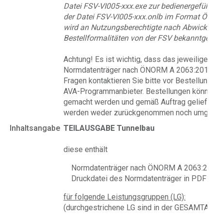
Datei FSV-VI005-xxx.exe zur bedienergeführ
der Datei FSV-VI005-xxx.onlb im Format Ö
wird an Nutzungsberechtigte nach Abwicklun
Bestellformalitäten von der FSV bekanntgeg
Achtung!
Es ist wichtig, dass das jeweilige
Normdatenträger nach ÖNORM A 2063:2015 un
Fragen kontaktieren Sie bitte vor Bestellung 
AVA-Programmanbieter. Bestellungen können 
gemacht werden und gemäß Auftrag geliefer
werden weder zurückgenommen noch umgetau
Inhaltsangabe
TEILAUSGABE Tunnelbau
diese enthält
Normdatenträger nach ÖNORM A 2063:201
Druckdatei des Normdatenträger in PDF
für folgende Leistungsgruppen (LG):
(durchgestrichene LG sind in der GESAMTAU