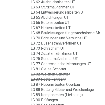
LG 62 Ausbrucharbeiten UT
LG 63 Stützmaßnahmen UT
LG 64 Entwässerungsarbeiten UT
LG 65 Abdichtungen UT
LG 66 Betonarbeiten UT
LG 67 Nebenarbeiten UT
LG 68 Bauleistungen für geotechnische Mes
LG 70 Bohrungen und Versuche UT
LG 72 Düsenstrahlverfahren UT
LG 73 Rohrschirm UT
LG 74 Zusatzmaßnahmen UT
LG 75 Sondermaßnahmen UT
LG 77 Geotechnische Messungen UT
LG 81 Gleise Schotter
LG 82 Weichen Schotter
LG 83 Feste Fahrbahn
LG 87 Nebenarbeiten Oberbau
LG 88 Bettung, Gleis- und Weichenlage
LG 89 Komponenten (Lieferung)
LG 90 Prüfungen