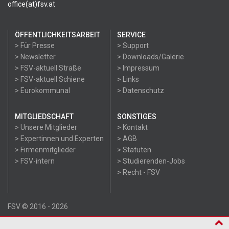
office(at)fsv.at
ÖFFENTLICHKEITSARBEIT
SERVICE
> Für Presse
> Support
> Newsletter
> Downloads/Galerie
> FSV-aktuell Straße
> Impressum
> FSV-aktuell Schiene
> Links
> Eurokommunal
> Datenschutz
MITGLIEDSCHAFT
SONSTIGES
> Unsere Mitglieder
> Kontakt
> Expertinnen und Experten
> AGB
> Firmenmitglieder
> Statuten
> FSV-intern
> Studierenden-Jobs
> Recht - FSV
FSV © 2016 - 2026