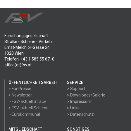
Forschungsgesellschaft
Straße - Schiene - Verkehr
Ernst-Melchior-Gasse 24
1020 Wien
Telefon: +43 1 585 55 67 -0
office(at)fsv.at
ÖFFENTLICHKEITSARBEIT
SERVICE
> Für Presse
> Support
> Newsletter
> Downloads/Galerie
> FSV-aktuell Straße
> Impressum
> FSV-aktuell Schiene
> Links
> Eurokommunal
> Datenschutz
MITGLIEDSCHAFT
SONSTIGES