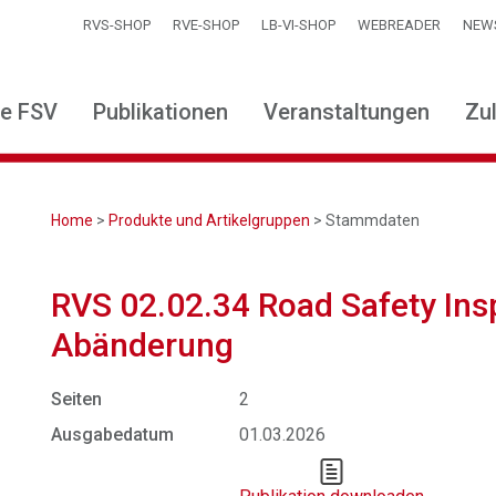
RVS-SHOP
RVE-SHOP
LB-VI-SHOP
WEBREADER
NEW
ie FSV
Publikationen
Veranstaltungen
Zu
Home
>
Produkte und Artikelgruppen
> Stammdaten
RVS 02.02.34 Road Safety Insp
Abänderung
Seiten
2
Ausgabedatum
01.03.2026